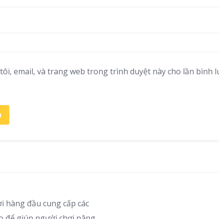
tôi, email, và trang web trong trình duyệt này cho lần bình l
ơi hàng đầu cung cấp các
ao để giúp người chơi nâng