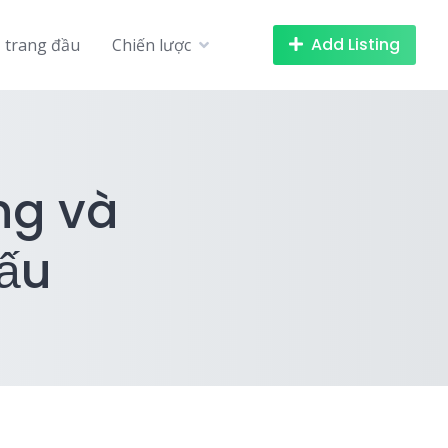
Add Listing
trang đầu
Chiến lược
ng và
ấu