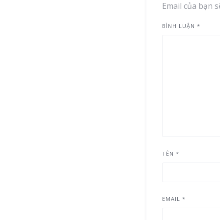
Email của bạn s
BÌNH LUẬN
*
TÊN
*
EMAIL
*