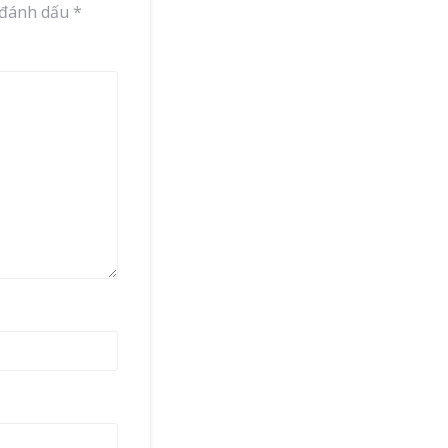
 đánh dấu
*