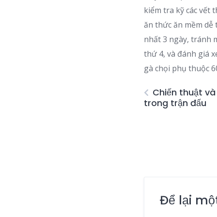
kiểm tra kỹ các vết
ăn thức ăn mềm dễ ti
nhất 3 ngày, tránh 
thứ 4, và đánh giá 
gà chọi phụ thuộc 6
Chiến thuật và
trong trận đấu
Để lại mộ