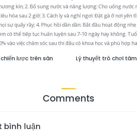
 thương kín; 2. Bổ sung nước và năng lượng: Cho uống nước
êu hóa sau 2 giờ; 3. Cách ly và nghỉ ngơi: Đặt gà ở nơi yên tĩ
mọi sự quấy rầy; 4. Phục hồi dần dần: Bắt đầu hoạt động nh
xem có thể tiếp tục huấn luyện sau 7-10 ngày hay không. Tuổ
0% vào việc chăm sóc sau thi đấu có khoa học và phù hợp h
 chiến lược trên sân
Lý thuyết trò chơi tâm 
Comments
t bình luận