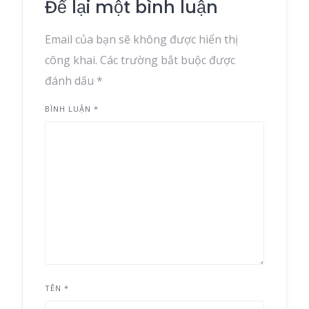
Để lại một bình luận
Email của bạn sẽ không được hiển thị
công khai.
Các trường bắt buộc được
đánh dấu
*
BÌNH LUẬN
*
TÊN
*