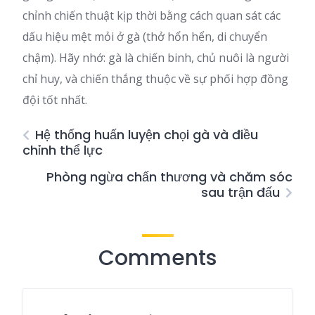
chỉnh chiến thuật kịp thời bằng cách quan sát các
dấu hiệu mệt mỏi ở gà (thở hổn hển, di chuyển
chậm). Hãy nhớ: gà là chiến binh, chủ nuôi là người
chỉ huy, và chiến thắng thuộc về sự phối hợp đồng
đội tốt nhất.
Hệ thống huấn luyện chọi gà và điều
chỉnh thể lực
Phòng ngừa chấn thương và chăm sóc
sau trận đấu
Comments