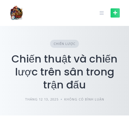
Skip
to
content
CHIẾN LƯỢC
Chiến thuật và chiến
lược trên sân trong
trận đấu
THÁNG 12 13, 2025
KHÔNG CÓ BÌNH LUẬN