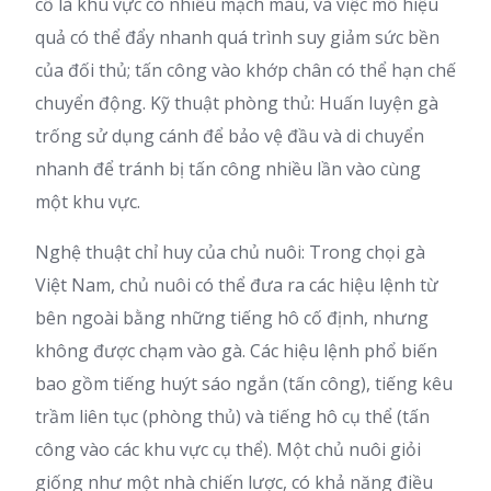
cổ là khu vực có nhiều mạch máu, và việc mổ hiệu
quả có thể đẩy nhanh quá trình suy giảm sức bền
của đối thủ; tấn công vào khớp chân có thể hạn chế
chuyển động. Kỹ thuật phòng thủ: Huấn luyện gà
trống sử dụng cánh để bảo vệ đầu và di chuyển
nhanh để tránh bị tấn công nhiều lần vào cùng
một khu vực.
Nghệ thuật chỉ huy của chủ nuôi: Trong chọi gà
Việt Nam, chủ nuôi có thể đưa ra các hiệu lệnh từ
bên ngoài bằng những tiếng hô cố định, nhưng
không được chạm vào gà. Các hiệu lệnh phổ biến
bao gồm tiếng huýt sáo ngắn (tấn công), tiếng kêu
trầm liên tục (phòng thủ) và tiếng hô cụ thể (tấn
công vào các khu vực cụ thể). Một chủ nuôi giỏi
giống như một nhà chiến lược, có khả năng điều