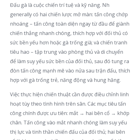
Đấu gà là cuộc chiến trí tuệ và kỹ năng. Nh
generally có hai chiến lược mở màn: tấn công chớp
nhoáng – tấn công toàn diện ngay từ đầu để giành
chiến thắng nhanh chóng, thích hợp với đối thủ có
sức bền yếu hơn hoặc gà trống già; và chiến tranh
tiêu hao – tập trung vào phòng thủ và di chuyển
để làm suy yếu sức bền của đối thủ, sau đó tung ra
đòn tấn công mạnh mẽ vào nửa sau trận đấu, thích
hợp với gà trống trẻ, năng động và hung hăng.
Việc thực hiện chiến thuật cần được điều chỉnh linh
hoạt tùy theo tình hình trên sân. Các mục tiêu tấn
công chính được ưu tiên: mắt → hai bên cổ → khớp
chân. Tấn công vào mắt nhanh chóng làm suy yếu
thị lực và tinh thần chiến đấu của đối thủ; hai bên