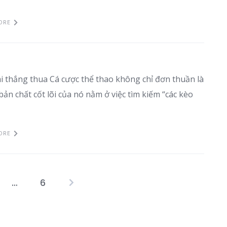
ORE
o
ài thắng thua Cá cược thể thao không chỉ đơn thuần là
ản chất cốt lõi của nó nằm ở việc tìm kiếm “các kèo
ORE
…
6
Phân
trang