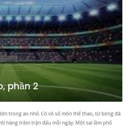
o, phần 2
á lớn trong ao nhỏ. Có vô số môn thể thao, từ bóng đá
với hàng trăm trận đấu mỗi ngày. Một sai lầm phổ