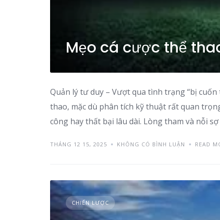
Mẹo cá cược thể tha
Quản lý tư duy – Vượt qua tình trạng “bị cuốn
thao, mặc dù phân tích kỹ thuật rất quan trọ
công hay thất bại lâu dài. Lòng tham và nỗi sợ
THÁNG 12 15, 2025
KHÔNG CÓ BÌNH LUẬN
READ M
CHIẾN LƯỢC