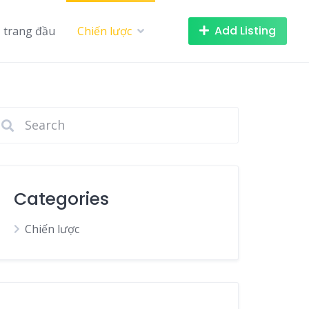
Add Listing
trang đầu
Chiến lược
Categories
Chiến lược