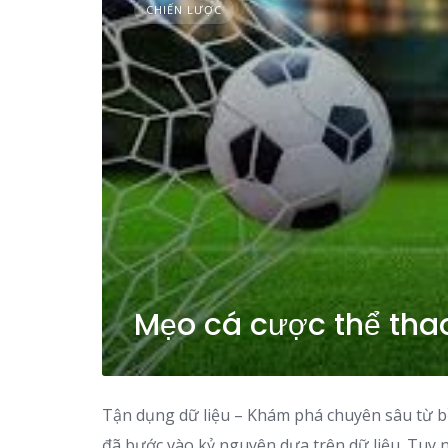
CHIẾN LƯỢC
Mẹo cá cược thể tha
Tận dụng dữ liệu – Khám phá chuyên sâu từ bề 
đã bước vào kỷ nguyên dựa trên dữ liệu. Tuy n