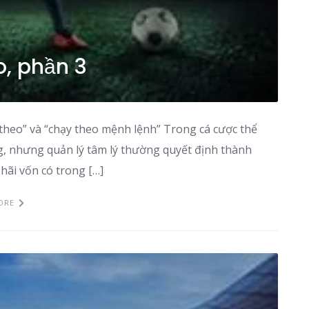
o, phần 3
 theo” và “chạy theo mệnh lệnh” Trong cá cược thể
ng, nhưng quản lý tâm lý thường quyết định thành
 hãi vốn có trong […]
ORE