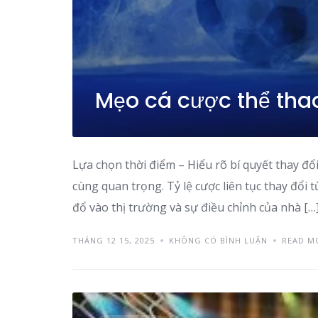
Mẹo cá cược thể tha
Lựa chọn thời điểm – Hiểu rõ bí quyết thay đổi
cùng quan trọng. Tỷ lệ cược liên tục thay đổi
đổ vào thị trường và sự điều chỉnh của nhà […
THÁNG 12 15, 2025
KHÔNG CÓ BÌNH LUẬN
READ M