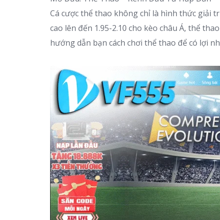
Cá cược thể thao không chỉ là hình thức giải t
cao lên đến 1.95-2.10 cho kèo châu Á, thể thao 
hướng dẫn bạn cách chơi thể thao để có lợi nhu