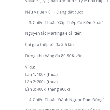
Value = (Tỷ lệ bạn ước tính * Tỷ lệ nhà cái) – 1
Nếu Value > 0 → Đáng đặt cược
Chiến Thuật “Gấp Thếp Có Kiểm Soát”
Nguyên tắc Martingale cải tiến:
Chỉ gấp thếp tối đa 3-5 lần
Dừng khi thắng đủ 80-90% vốn
Ví dụ:
Lần 1: 100k (thua)
Lần 2: 200k (thua)
Lần 3: 400k (thắng 800k)
Chiến Thuật “Đánh Ngược Đám Đông”