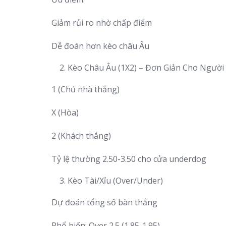
Giảm rủi ro nhờ chấp điểm
Dễ đoán hơn kèo châu Âu
Kèo Châu Âu (1X2) – Đơn Giản Cho Người
1 (Chủ nhà thắng)
X (Hòa)
2 (Khách thắng)
Tỷ lệ thường 2.50-3.50 cho cửa underdog
Kèo Tài/Xỉu (Over/Under)
Dự đoán tổng số bàn thắng
Phổ biến: Over 2.5 (1.85-1.95)