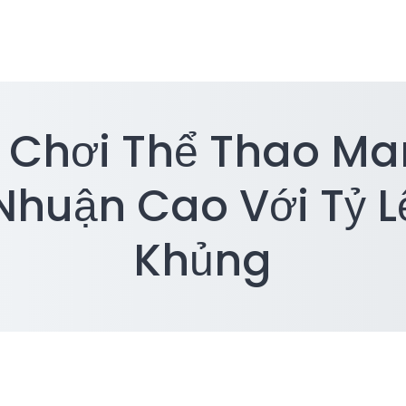
 Chơi Thể Thao Man
 Nhuận Cao Với Tỷ L
Khủng