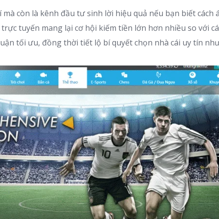
rí mà còn là kênh đầu tư sinh lời hiệu quả nếu bạn biết cách 
trực tuyến mang lại cơ hội kiếm tiền lớn hơn nhiều so với cá
ận tối ưu, đồng thời tiết lộ bí quyết chọn nhà cái uy tín như