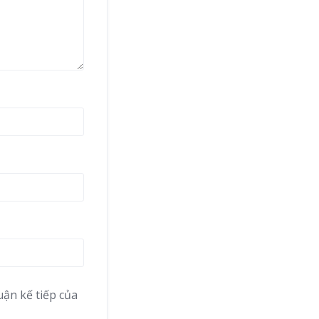
uận kế tiếp của