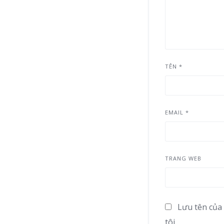
TÊN
*
EMAIL
*
TRANG WEB
Lưu tên của 
tôi.