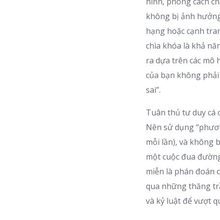
hình, phong cách ch
không bị ảnh hưởng b
hạng hoặc cạnh tranh
chìa khóa là khả nă
ra dựa trên các mô 
của bạn không phải l
sai”.
Tuân thủ tư duy cá c
Nên sử dụng “phương
mỗi lần), và không b
một cuộc đua đường
miễn là phán đoán củ
qua những thăng trầm
và kỷ luật để vượt 