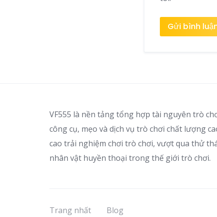
VF555 là nền tảng tổng hợp tài nguyên trò ch
công cụ, mẹo và dịch vụ trò chơi chất lượng c
cao trải nghiệm chơi trò chơi, vượt qua thử t
nhân vật huyền thoại trong thế giới trò chơi.
Trang nhất
Blog