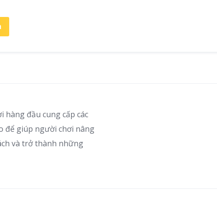
ơi hàng đầu cung cấp các
ao để giúp người chơi nâng
hách và trở thành những