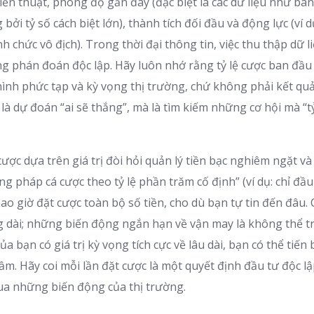
iến thuật, phong độ gần đây (đặc biệt là các dữ liệu như bà
ởi tỷ số cách biệt lớn), thành tích đối đầu và động lực (ví 
 chức vô địch). Trong thời đại thông tin, việc thu thập dữ 
ng phán đoán độc lập. Hãy luôn nhớ rằng tỷ lệ cược ban đầu
hình phức tạp và kỳ vọng thị trường, chứ không phải kết quả
à dự đoán “ai sẽ thắng”, mà là tìm kiếm những cơ hội mà “tỷ
ược dựa trên giá trị đòi hỏi quản lý tiền bạc nghiêm ngặt và
 pháp cá cược theo tỷ lệ phần trăm cố định” (ví dụ: chỉ đầ
ao giờ đặt cược toàn bộ số tiền, cho dù bạn tự tin đến đâu. 
 dài; những biến động ngắn hạn về vận may là không thể t
a bạn có giá trị kỳ vọng tích cực về lâu dài, bạn có thể tiế
. Hãy coi mỗi lần đặt cược là một quyết định đầu tư độc lập
qua những biến động của thị trường.