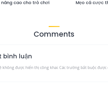
 nâng cao cho trò chơi
Mẹo cá cược th
Comments
t bình luận
ẽ không được hiển thị công khai.
Các trường bắt buộc được