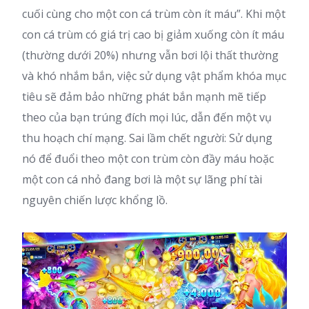
cuối cùng cho một con cá trùm còn ít máu”. Khi một
con cá trùm có giá trị cao bị giảm xuống còn ít máu
(thường dưới 20%) nhưng vẫn bơi lội thất thường
và khó nhắm bắn, việc sử dụng vật phẩm khóa mục
tiêu sẽ đảm bảo những phát bắn mạnh mẽ tiếp
theo của bạn trúng đích mọi lúc, dẫn đến một vụ
thu hoạch chí mạng. Sai lầm chết người: Sử dụng
nó để đuổi theo một con trùm còn đầy máu hoặc
một con cá nhỏ đang bơi là một sự lãng phí tài
nguyên chiến lược khổng lồ.