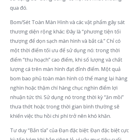
qua đó.
Bom/Sét Toàn Màn Hình và các vật phẩm gây sát
thương diện rộng khác: Đây là “phương tiện tối
thượng để dọn sạch màn hình và bắt cá.” Chỉ có
một thời điểm tối ưu để sử dụng nó: trong thời
điểm “thu hoạch” cao điểm, khi số lượng và chất
lượng cá trên màn hình đạt đỉnh điểm. Một quả
bom bao phủ toàn màn hình có thể mang lại hàng
nghìn hoặc thậm chí hàng chục nghìn điểm lợi
nhuận tức thì. Sử dụng nó trong thời kỳ “ăn mồi”
thưa thớt hoặc trong thời gian bình thường sẽ
khiến việc thu hồi chi phí trở nên khó khăn.
Tư duy “Bắn tỉa” của Đạn đặc biệt: Đạn đặc biệt cực
kỳ tốn kém khi bắn riêng lẻ, vì vậy mục tiêu cuối