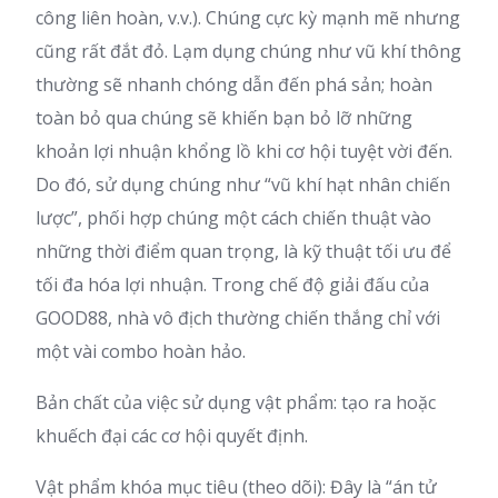
công liên hoàn, v.v.). Chúng cực kỳ mạnh mẽ nhưng
cũng rất đắt đỏ. Lạm dụng chúng như vũ khí thông
thường sẽ nhanh chóng dẫn đến phá sản; hoàn
toàn bỏ qua chúng sẽ khiến bạn bỏ lỡ những
khoản lợi nhuận khổng lồ khi cơ hội tuyệt vời đến.
Do đó, sử dụng chúng như “vũ khí hạt nhân chiến
lược”, phối hợp chúng một cách chiến thuật vào
những thời điểm quan trọng, là kỹ thuật tối ưu để
tối đa hóa lợi nhuận. Trong chế độ giải đấu của
GOOD88, nhà vô địch thường chiến thắng chỉ với
một vài combo hoàn hảo.
Bản chất của việc sử dụng vật phẩm: tạo ra hoặc
khuếch đại các cơ hội quyết định.
Vật phẩm khóa mục tiêu (theo dõi): Đây là “án tử