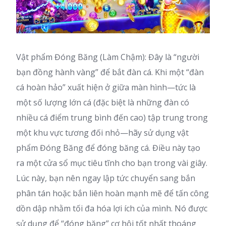
Vật phẩm Đóng Băng (Làm Chậm): Đây là “người
bạn đồng hành vàng” để bắt đàn cá. Khi một “đàn
cá hoàn hảo” xuất hiện ở giữa màn hình—tức là
một số lượng lớn cá (đặc biệt là những đàn có
nhiều cá điểm trung bình đến cao) tập trung trong
một khu vực tương đối nhỏ—hãy sử dụng vật
phẩm Đóng Băng để đóng băng cá. Điều này tạo
ra một cửa sổ mục tiêu tĩnh cho bạn trong vài giây.
Lúc này, bạn nên ngay lập tức chuyển sang bắn
phân tán hoặc bắn liên hoàn mạnh mẽ để tấn công
dồn dập nhằm tối đa hóa lợi ích của mình. Nó được
sử dụng để “đóng băng” cơ hội tốt nhất thoáng