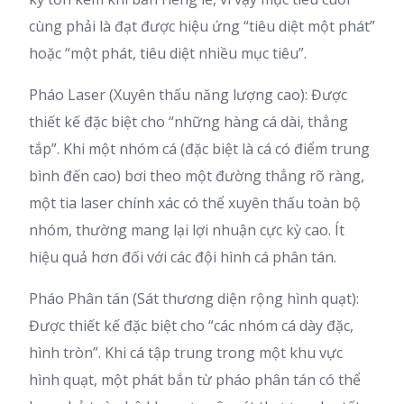
cùng phải là đạt được hiệu ứng “tiêu diệt một phát”
hoặc “một phát, tiêu diệt nhiều mục tiêu”.
Pháo Laser (Xuyên thấu năng lượng cao): Được
thiết kế đặc biệt cho “những hàng cá dài, thẳng
tắp”. Khi một nhóm cá (đặc biệt là cá có điểm trung
bình đến cao) bơi theo một đường thẳng rõ ràng,
một tia laser chính xác có thể xuyên thấu toàn bộ
nhóm, thường mang lại lợi nhuận cực kỳ cao. Ít
hiệu quả hơn đối với các đội hình cá phân tán.
Pháo Phân tán (Sát thương diện rộng hình quạt):
Được thiết kế đặc biệt cho “các nhóm cá dày đặc,
hình tròn”. Khi cá tập trung trong một khu vực
hình quạt, một phát bắn từ pháo phân tán có thể