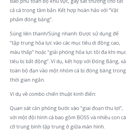
bao phủ toàn bộ khu vực, gây sát thương cho tất
cả cá trong tầm bắn. Kết hợp hoàn hảo với “Vật
phẩm đóng băng”.
Súng liên thanh/Súng nhanh: Được sử dụng để
“tập trung hỏa lực vào các mục tiêu di động cao,
máu thấp” hoặc “giải phóng hỏa lực tối đa khi mục
tiêu bị bất động”. Ví dụ, kết hợp với Đóng Băng, xả
toàn bộ đạn vào một nhóm cá bị đóng băng trong
thời gian ngắn.
Ví dụ về combo chiến thuật kinh điển:
Quan sát căn phòng bước vào “giai đoạn thu lợi”,
với một đội hình cá bao gồm BOSS và nhiều con cá
cỡ trung bình tập trung ở giữa màn hình.