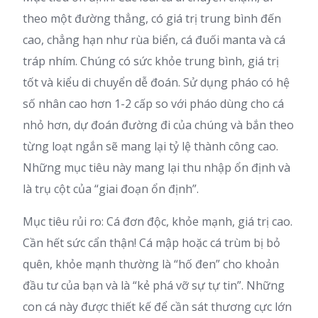
theo một đường thẳng, có giá trị trung bình đến
cao, chẳng hạn như rùa biển, cá đuối manta và cá
tráp nhím. Chúng có sức khỏe trung bình, giá trị
tốt và kiểu di chuyển dễ đoán. Sử dụng pháo có hệ
số nhân cao hơn 1-2 cấp so với pháo dùng cho cá
nhỏ hơn, dự đoán đường đi của chúng và bắn theo
từng loạt ngắn sẽ mang lại tỷ lệ thành công cao.
Những mục tiêu này mang lại thu nhập ổn định và
là trụ cột của “giai đoạn ổn định”.
Mục tiêu rủi ro: Cá đơn độc, khỏe mạnh, giá trị cao.
Cần hết sức cẩn thận! Cá mập hoặc cá trùm bị bỏ
quên, khỏe mạnh thường là “hố đen” cho khoản
đầu tư của bạn và là “kẻ phá vỡ sự tự tin”. Những
con cá này được thiết kế để cần sát thương cực lớn