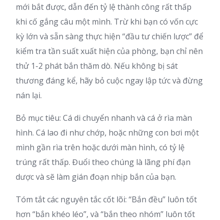
mới bắt được, dẫn đến tỷ lệ thành công rất thấp
khi cố gắng câu một mình. Trừ khi bạn có vốn cực
kỳ lớn và sẵn sàng thực hiện “đầu tư chiến lược” để
kiểm tra tần suất xuất hiện của phòng, bạn chỉ nên
thử 1-2 phát bắn thăm dò. Nếu không bị sát
thương đáng kể, hãy bỏ cuộc ngay lập tức và đừng
nán lại.
Bỏ mục tiêu: Cá di chuyển nhanh và cá ở rìa màn
hình. Cá lao đi như chớp, hoặc những con bơi một
mình gần rìa trên hoặc dưới màn hình, có tỷ lệ
trúng rất thấp. Đuổi theo chúng là lãng phí đạn
dược và sẽ làm gián đoạn nhịp bắn của bạn.
Tóm tắt các nguyên tắc cốt lõi: “Bắn đều” luôn tốt
hơn “bắn khéo léo”, và “bắn theo nhóm” luôn tốt