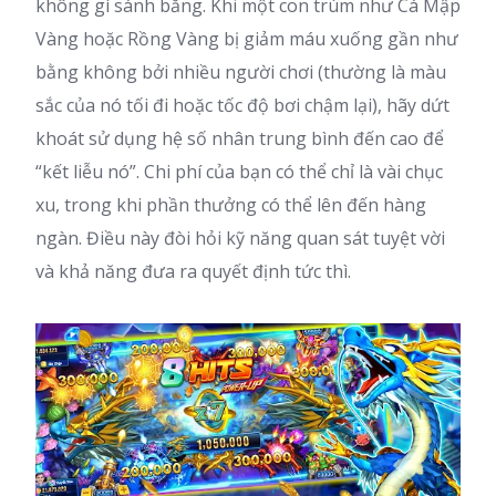
không gì sánh bằng. Khi một con trùm như Cá Mập
Vàng hoặc Rồng Vàng bị giảm máu xuống gần như
bằng không bởi nhiều người chơi (thường là màu
sắc của nó tối đi hoặc tốc độ bơi chậm lại), hãy dứt
khoát sử dụng hệ số nhân trung bình đến cao để
“kết liễu nó”. Chi phí của bạn có thể chỉ là vài chục
xu, trong khi phần thưởng có thể lên đến hàng
ngàn. Điều này đòi hỏi kỹ năng quan sát tuyệt vời
và khả năng đưa ra quyết định tức thì.