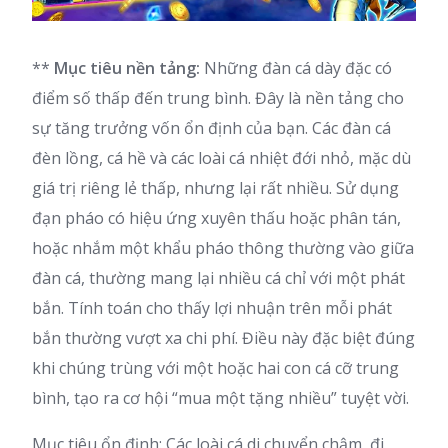
**
Mục tiêu nền tảng:
Những đàn cá dày đặc có
điểm số thấp đến trung bình. Đây là nền tảng cho
sự tăng trưởng vốn ổn định của bạn. Các đàn cá
đèn lồng, cá hề và các loài cá nhiệt đới nhỏ, mặc dù
giá trị riêng lẻ thấp, nhưng lại rất nhiều. Sử dụng
đạn pháo có hiệu ứng xuyên thấu hoặc phân tán,
hoặc nhắm một khẩu pháo thông thường vào giữa
đàn cá, thường mang lại nhiều cá chỉ với một phát
bắn. Tính toán cho thấy lợi nhuận trên mỗi phát
bắn thường vượt xa chi phí. Điều này đặc biệt đúng
khi chúng trùng với một hoặc hai con cá cỡ trung
bình, tạo ra cơ hội “mua một tặng nhiều” tuyệt vời.
Mục tiêu ổn định: Các loài cá di chuyển chậm, đi