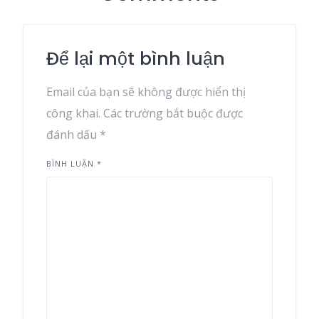
Để lại một bình luận
Email của bạn sẽ không được hiển thị
công khai.
Các trường bắt buộc được
đánh dấu
*
BÌNH LUẬN
*