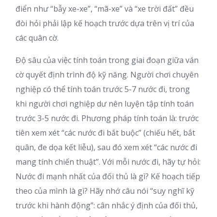
điển như “bẫy xe-xe”, “mã-xe” và “xe trời đất” đều
đòi hỏi phải lập kế hoạch trước dựa trên vị trí của
các quân cờ.
Độ sâu của việc tính toán trong giai đoạn giữa ván
cờ quyết định trình độ kỹ năng. Người chơi chuyên
nghiệp có thể tính toán trước 5-7 nước đi, trong
khi người chơi nghiệp dư nên luyện tập tính toán
trước 3-5 nước đi. Phương pháp tính toán là: trước
tiên xem xét “các nước đi bắt buộc” (chiếu hết, bắt
quân, đe dọa kết liễu), sau đó xem xét “các nước đi
mang tính chiến thuật”. Với mỗi nước đi, hãy tự hỏi:
Nước đi mạnh nhất của đối thủ là gì? Kế hoạch tiếp
theo của mình là gì? Hãy nhớ câu nói “suy nghĩ kỹ
trước khi hành động”: cân nhắc ý định của đối thủ,