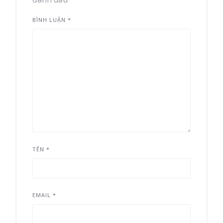
BÌNH LUẬN
*
TÊN
*
EMAIL
*