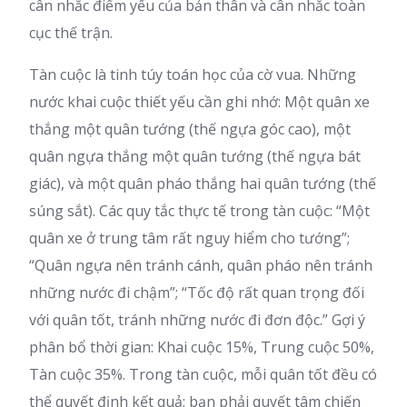
cân nhắc điểm yếu của bản thân và cân nhắc toàn
cục thế trận.
Tàn cuộc là tinh túy toán học của cờ vua. Những
nước khai cuộc thiết yếu cần ghi nhớ: Một quân xe
thắng một quân tướng (thế ngựa góc cao), một
quân ngựa thắng một quân tướng (thế ngựa bát
giác), và một quân pháo thắng hai quân tướng (thế
súng sắt). Các quy tắc thực tế trong tàn cuộc: “Một
quân xe ở trung tâm rất nguy hiểm cho tướng”;
“Quân ngựa nên tránh cánh, quân pháo nên tránh
những nước đi chậm”; “Tốc độ rất quan trọng đối
với quân tốt, tránh những nước đi đơn độc.” Gợi ý
phân bổ thời gian: Khai cuộc 15%, Trung cuộc 50%,
Tàn cuộc 35%. Trong tàn cuộc, mỗi quân tốt đều có
thể quyết định kết quả; bạn phải quyết tâm chiến