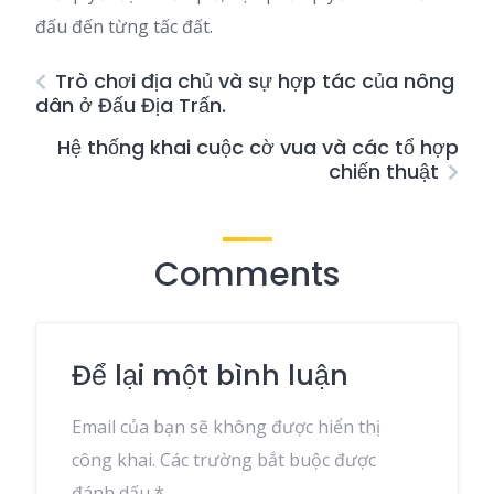
đấu đến từng tấc đất.
Trò chơi địa chủ và sự hợp tác của nông
dân ở Đấu Địa Trấn.
Hệ thống khai cuộc cờ vua và các tổ hợp
chiến thuật
Comments
Để lại một bình luận
Email của bạn sẽ không được hiển thị
công khai.
Các trường bắt buộc được
đánh dấu
*