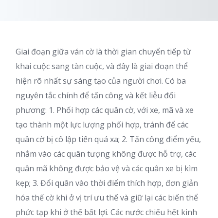
Giai đoạn giữa ván cờ là thời gian chuyển tiếp từ
khai cuộc sang tàn cuộc, và đây là giai đoạn thể
hiện rõ nhất sự sáng tạo của người chơi. Có ba
nguyên tắc chính để tấn công và kết liễu đối
phương: 1. Phối hợp các quân cờ, với xe, mã và xe
tạo thành một lực lượng phối hợp, tránh để các
quân cờ bị cô lập tiến quá xa; 2. Tấn công điểm yếu,
nhắm vào các quân tượng không được hỗ trợ, các
quân mã không được bảo vệ và các quân xe bị kìm
kẹp; 3. Đổi quân vào thời điểm thích hợp, đơn giản
hóa thế cờ khi ở vị trí ưu thế và giữ lại các biến thể
phức tạp khi ở thế bất lợi. Các nước chiếu hết kinh